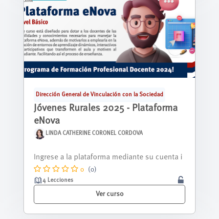
Dirección General de Vinculación con la Sociedad
Jóvenes Rurales 2025 - Plataforma
eNova
LINDA CATHERINE CORONEL CORDOVA
Nos alegra tenerte aquí, y queremos que sep
as que estás a punto de descubrir una...
0
(0)
4 Lecciones
Ver curso