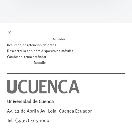
Contactar con el soporte del sitio
Usted no se ha identificado. (
Acceder
)
Resumen de retención de datos
Descargar la app para dispositivos móviles
Cambiar al tema estándar
Desarrollado por
Moodle
Universidad de Cuenca
Av. 12 de Abril y Av. Loja. Cuenca Ecuador
Tel. (593-7) 405 1000