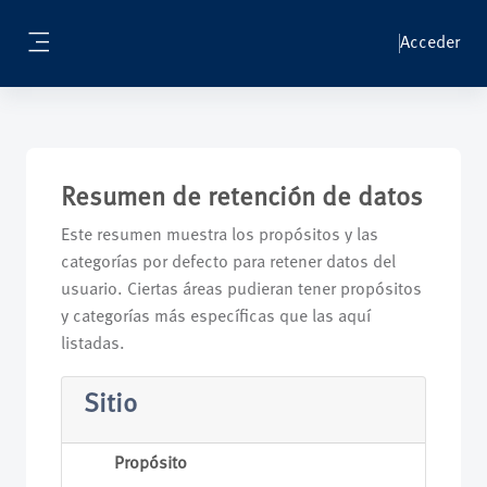
Salta al contenido principal
Acceder
Panel lateral
Resumen de retención de datos
Este resumen muestra los propósitos y las
categorías por defecto para retener datos del
usuario. Ciertas áreas pudieran tener propósitos
y categorías más específicas que las aquí
listadas.
Sitio
Propósito