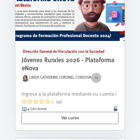
Dirección General de Vinculación con la Sociedad
Jóvenes Rurales 2026 - Plataforma
eNova
LINDA CATHERINE CORONEL CORDOVA
+1
Nos alegra tenerte aquí, y queremos que sep
as que estás a punto de descubrir una...
0
(0)
4 Lecciones
Ver curso