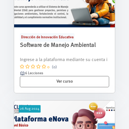
Dirección de Innovación Educativa
Software de Manejo Ambiental
Bienvenido al curso Software de Manejo Am
biental. En este espacio conocerás el f...
0
(0)
6 Lecciones
Ver curso
26
Aug
2024