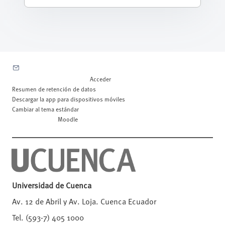
Contactar con el soporte del sitio
Usted no se ha identificado. (
Acceder
)
Resumen de retención de datos
Descargar la app para dispositivos móviles
Cambiar al tema estándar
Desarrollado por
Moodle
Universidad de Cuenca
Av. 12 de Abril y Av. Loja. Cuenca Ecuador
Tel. (593-7) 405 1000