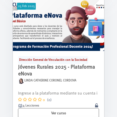
25
Feb
2025
Dirección General de Vinculación con la Sociedad
Jóvenes Rurales 2025 - Plataforma
eNova
LINDA CATHERINE CORONEL CORDOVA
Nos alegra tenerte aquí, y queremos que sep
as que estás a punto de descubrir una...
0
(0)
4 Lecciones
Ver curso