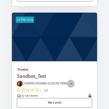
20
Sep
2025
Pruebas
Sandbox_Test
LOURDES EUGENIA ILLESCAS PENA
+1
0
(0)
27 Lecciones
Ver curso