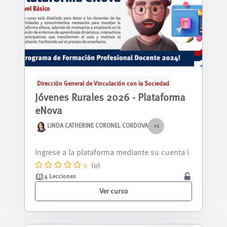
Dirección General de Vinculación con la Sociedad
Jóvenes Rurales 2026 - Plataforma
eNova
LINDA CATHERINE CORONEL CORDOVA
+1
Nos alegra tenerte aquí, y queremos que sep
as que estás a punto de descubrir una...
0
(0)
4 Lecciones
Ver curso