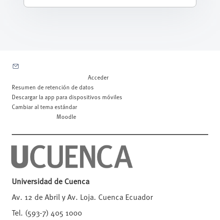
Contactar con el soporte del sitio
Usted no se ha identificado. (
Acceder
)
Resumen de retención de datos
Descargar la app para dispositivos móviles
Cambiar al tema estándar
Desarrollado por
Moodle
Universidad de Cuenca
Av. 12 de Abril y Av. Loja. Cuenca Ecuador
Tel. (593-7) 405 1000