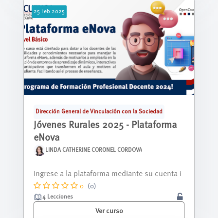
25
Feb
2025
Dirección General de Vinculación con la Sociedad
Jóvenes Rurales 2025 - Plataforma
eNova
LINDA CATHERINE CORONEL CORDOVA
Nos alegra tenerte aquí, y queremos que sep
as que estás a punto de descubrir una...
0
(0)
4 Lecciones
Ver curso