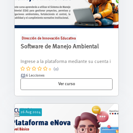
Dirección de Innovación Educativa
Software de Manejo Ambiental
Bienvenido al curso Software de Manejo Am
biental. En este espacio conocerás el f...
0
(0)
6 Lecciones
Ver curso
26
Aug
2024