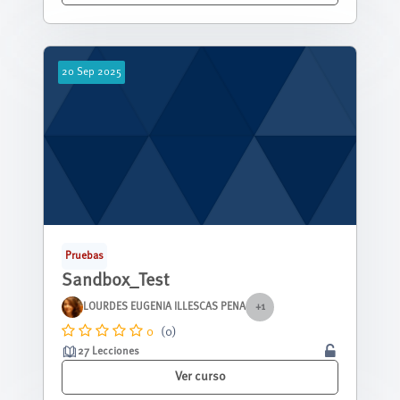
20
Sep
2025
Pruebas
Sandbox_Test
LOURDES EUGENIA ILLESCAS PENA
+1
0
(0)
27 Lecciones
Ver curso